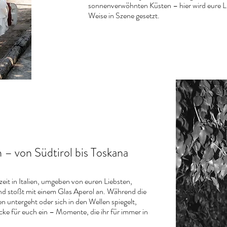
sonnenverwöhnten Küsten – hier wird eure L
Weise in Szene gesetzt.
n – von Südtirol bis Toskana
hzeit in Italien, umgeben von euren Liebsten,
und stoßt mit einem Glas Aperol an. Während die
untergeht oder sich in den Wellen spiegelt,
cke für euch ein – Momente, die ihr für immer in