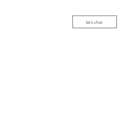
let's chat