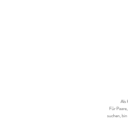
Als 
Für Paare, 
suchen, bin 