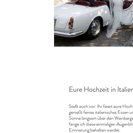
Eure Hochzeit in Italie
Stellt euch vor: Ihr feiert eure Hoc
genießt feines italienisches Essen 
Sonne langsam über den Weinbergen 
fange ich diese einmaligen Augenbli
Erinnerung behalten werdet.