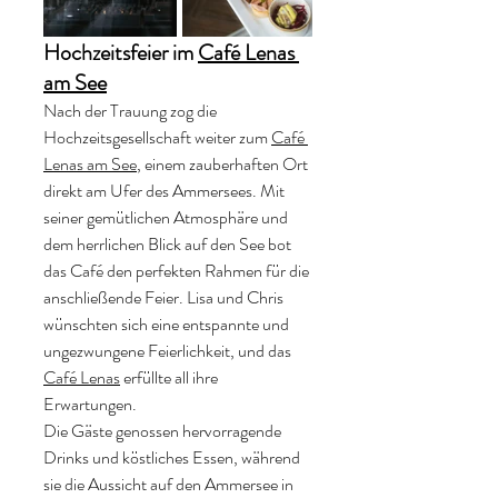
Hochzeitsfeier im 
Café Lenas 
am See
Nach der Trauung zog die 
Hochzeitsgesellschaft weiter zum 
Café 
Lenas am See
, einem zauberhaften Ort 
direkt am Ufer des Ammersees. Mit 
seiner gemütlichen Atmosphäre und 
dem herrlichen Blick auf den See bot 
das Café den perfekten Rahmen für die 
anschließende Feier. Lisa und Chris 
wünschten sich eine entspannte und 
ungezwungene Feierlichkeit, und das
Café Lenas
erfüllte all ihre 
Erwartungen.
Die Gäste genossen hervorragende 
Drinks und köstliches Essen, während 
sie die Aussicht auf den Ammersee in 