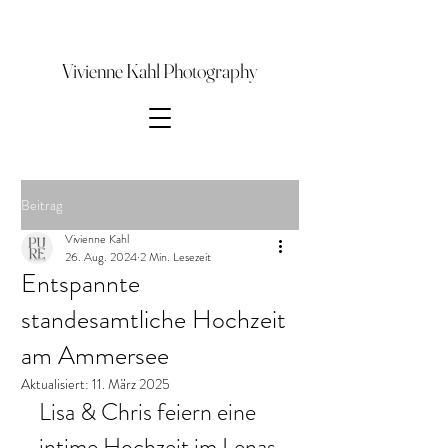
Vivienne Kahl Photography
Beitrag
Vivienne Kahl
26. Aug. 2024
2 Min. Lesezeit
Entspannte
standesamtliche Hochzeit
am Ammersee
Aktualisiert:
11. März 2025
Lisa & Chris feiern eine 
intime Hochzeit im Lenas 