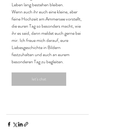
Leben lang bestehen bleiben.
Wenn auch ihr euch eine kleine, aber 
feine Hochzeit am Ammersee vorstellt, 
die euren Tag so besonders macht, wie 
ihr es seid, dann meldet euch gerne bei 
mir. Ich freue mich darauf, eure 
Liebesgeschichte in Bildern 
festzuhalten und euch an eurem 
besonderen Tag zu begleiten.
let's chat