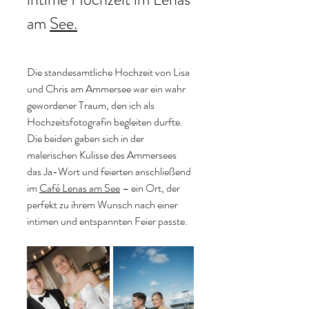
am 
See.
Hochzeitsfotograf ammersee
Die standesamtliche Hochzeit von Lisa 
und Chris am Ammersee war ein wahr 
gewordener Traum, den ich als 
Hochzeitsfotografin begleiten durfte. 
Die beiden gaben sich in der 
malerischen Kulisse des Ammersees 
das Ja-Wort und feierten anschließend 
im 
Café Lenas am See
 – ein Ort, der 
perfekt zu ihrem Wunsch nach einer 
intimen und entspannten Feier passte.